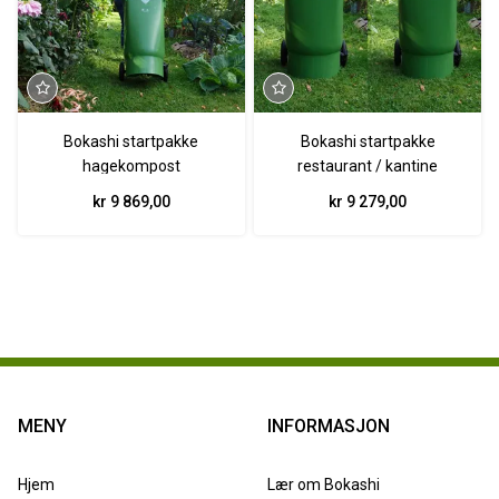
Bokashi startpakke
Bokashi startpakke
hagekompost
restaurant / kantine
kr 9 869,00
kr 9 279,00
MENY
INFORMASJON
Hjem
Lær om Bokashi