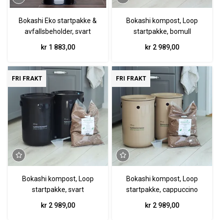
Bokashi Eko startpakke &
Bokashi kompost, Loop
avfallsbeholder, svart
startpakke, bomull
kr 1 883,00
kr 2 989,00
FRI FRAKT
FRI FRAKT
Bokashi kompost, Loop
Bokashi kompost, Loop
startpakke, svart
startpakke, cappuccino
kr 2 989,00
kr 2 989,00