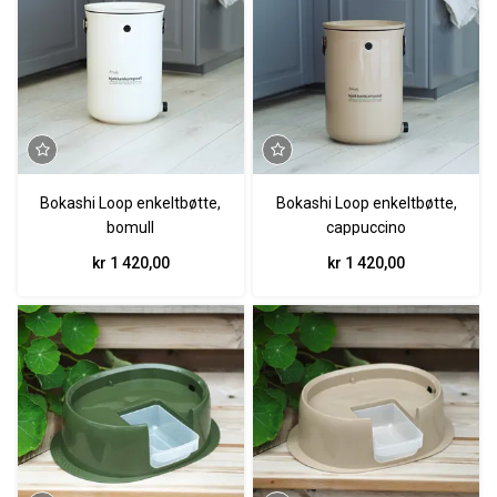
Bokashi Loop enkeltbøtte,
Bokashi Loop enkeltbøtte,
bomull
cappuccino
kr 1 420,00
kr 1 420,00