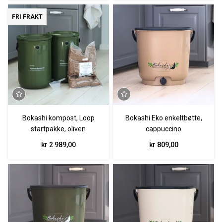
FRI FRAKT
Bokashi kompost, Loop
Bokashi Eko enkeltbøtte,
startpakke, oliven
cappuccino
kr 2 989,00
kr 809,00