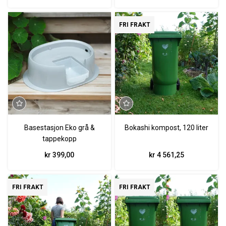
FRI FRAKT
Basestasjon Eko grå &
Bokashi kompost, 120 liter
tappekopp
kr 399,00
kr 4 561,25
FRI FRAKT
FRI FRAKT