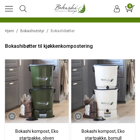
0
/
/
Hjem
Bokashiutstyr
Bokashibøtter
Bokashibøtter til kjøkkenkompostering
Bokashi kompost, Eko
Bokashi kompost, Eko
startpakke, oliven
startpakke, bomull