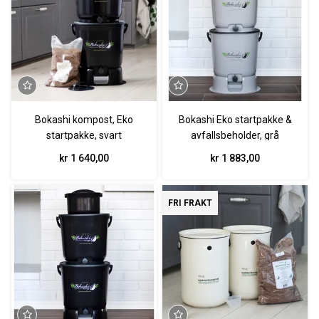
Bokashi kompost, Eko
Bokashi Eko startpakke &
startpakke, svart
avfallsbeholder, grå
kr 1 640,00
kr 1 883,00
FRI FRAKT