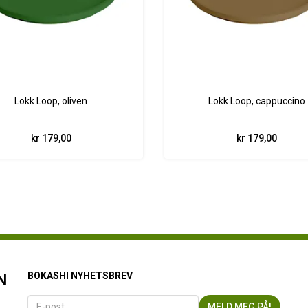
Lokk Loop, oliven
Lokk Loop, cappuccino
kr 179,00
kr 179,00
N
BOKASHI NYHETSBREV