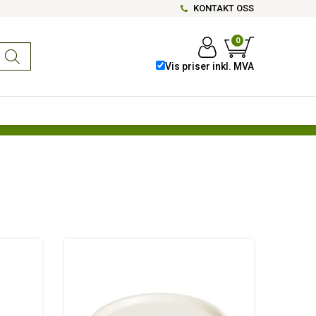
KONTAKT OSS
0
Vis priser inkl. MVA