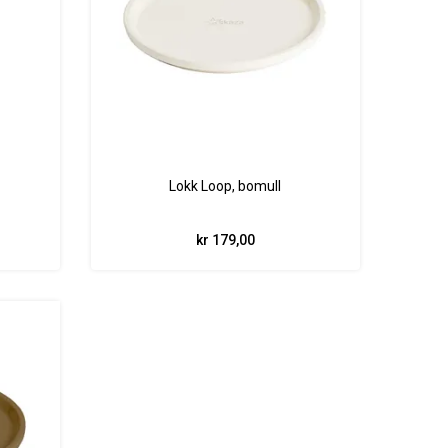
Lokk Loop, bomull
kr 179,00