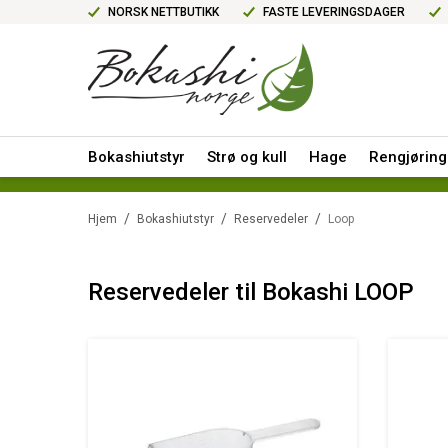
NORSK NETTBUTIKK
FASTE LEVERINGSDAGER
Bokashiutstyr
Strø og kull
Hage
Rengjøring
/
/
/
Hjem
Bokashiutstyr
Reservedeler
Loop
Reservedeler til Bokashi LOOP