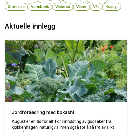
Storskala
Varmbenk
Vinterså
Vinter
Vår
Husdyr
Aktuelle innlegg
Jordforbedring med bokashi
August er en tid for alt: For innhøsting av godsaker fra
kjøkkenhagen, naturligvis, men også for å så frø av slikt