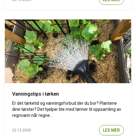
Vanningstips i tørken
Er det tørketid og vanningsforbud der du bor? Plantene
dine tørster? Det hjelper lite med tønner til oppsamling av
regnvann når regne...
LES MER
22.12.2020