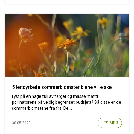
5 lettdyrkede sommerblomster biene vil elske
Lyst på en hage full av farger og masse mat til
pollinatorene på veldig begrenset budsjett? Så disse enkle
sommerblomstene fra frø! De ...
LES MER
30.05.2023