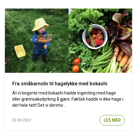
Fra småbarnsliv til hagelykke med bokashi
At vi begynte med bokashi hadde ingenting med hage
eller grønnsaksdyrking å gjøre. Faktisk hadde vi ikke hage i
det hele tatt! Det vi derimo...
LES MER
02.09.2022