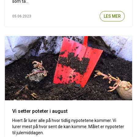
som tå...
LES MER
05.06.2023
Vi setter poteter i august
Hvert år lurer alle på hvor tidlig nypotetene kommer. Vi
lurer mest på hvor sent de kan komme. Målet er nypoteter
til julemiddagen.