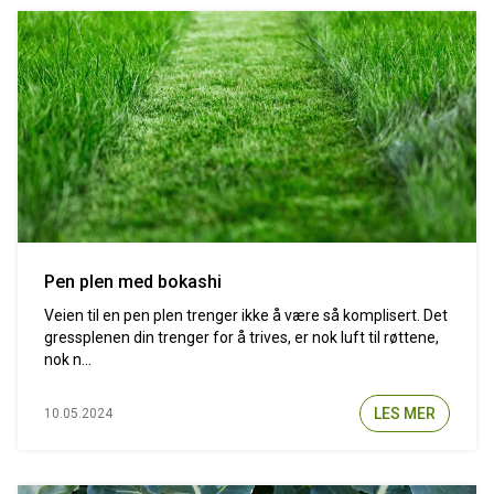
Pen plen med bokashi
Veien til en pen plen trenger ikke å være så komplisert. Det
gressplenen din trenger for å trives, er nok luft til røttene,
nok n...
LES MER
10.05.2024