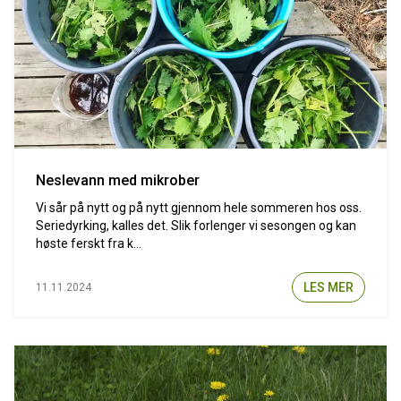
Neslevann med mikrober
Vi sår på nytt og på nytt gjennom hele sommeren hos oss.
Seriedyrking, kalles det. Slik forlenger vi sesongen og kan
høste ferskt fra k...
LES MER
11.11.2024