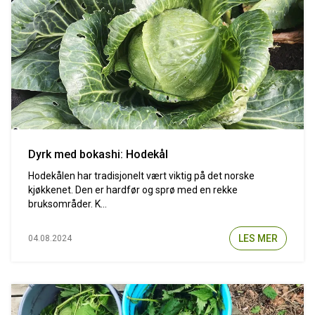
Dyrk med bokashi: Hodekål
Hodekålen har tradisjonelt vært viktig på det norske
kjøkkenet. Den er hardfør og sprø med en rekke
bruksområder. K...
LES MER
04.08.2024