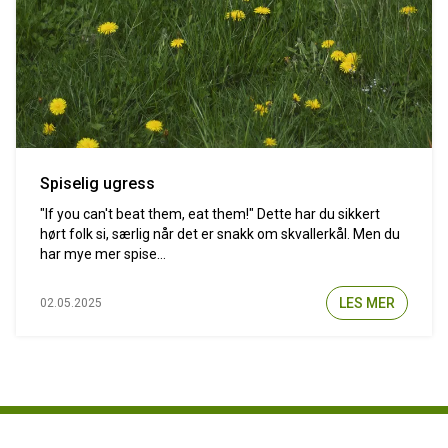
Spiselig ugress
"If you can't beat them, eat them!" Dette har du sikkert
hørt folk si, særlig når det er snakk om skvallerkål. Men du
har mye mer spise...
LES MER
02.05.2025