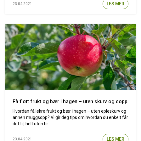
LES MER
23.04.2021
Få flott frukt og bær i hagen – uten skurv og sopp
Hvordan få lekre frukt og bær i hagen – uten epleskurv og
annen muggsopp? Vi gir deg tips om hvordan du enkelt får
det til, helt uten br...
LES MER
23.04.2021