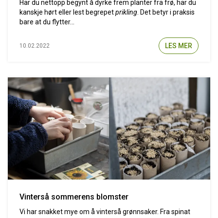
Har du nettopp begynt å dyrke frem planter fra frø, har du
kanskje hørt eller lest begrepet
prikling
. Det betyr i praksis
bare at du flytter...
LES MER
10.02.2022
Vinterså sommerens blomster
Vi har snakket mye om å vinterså grønnsaker. Fra spinat