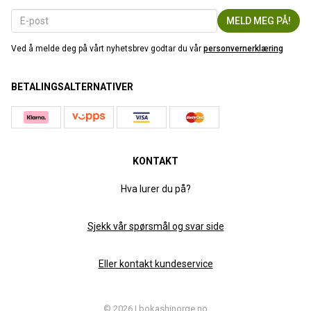
Ved å melde deg på vårt nyhetsbrev godtar du vår
personvernerklæring
BETALINGSALTERNATIVER
KONTAKT
Hva lurer du på?
Sjekk vår spørsmål og svar side
Eller kontakt kundeservice
© 2026 | bokashinorge.no