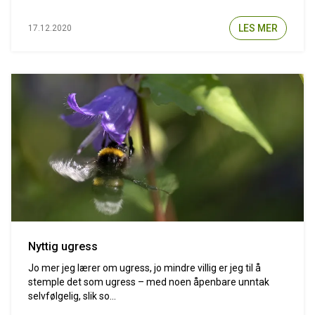
LES MER
17.12.2020
Nyttig ugress
Jo mer jeg lærer om ugress, jo mindre villig er jeg til å
stemple det som ugress – med noen åpenbare unntak
selvfølgelig, slik so...