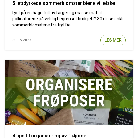
5 lettdyrkede sommerblomster biene vil elske
Lyst på en hage full av farger og masse mat til
pollinatorene på veldig begrenset budsjett? Så disse enkle
sommerblomstene fra frø! De ...
LES MER
30.05.2023
4 tips til organisering av frøposer