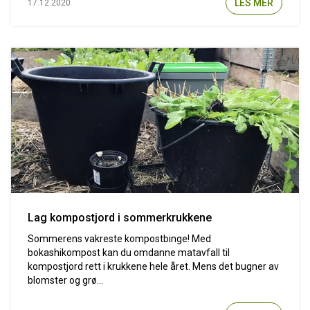
LES MER
17.12.2020
Lag kompostjord i sommerkrukkene
Sommerens vakreste kompostbinge! Med
bokashikompost kan du omdanne matavfall til
kompostjord rett i krukkene hele året. Mens det bugner av
blomster og grø...