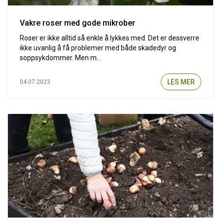
Vakre roser med gode mikrober
Roser er ikke alltid så enkle å lykkes med. Det er dessverre
ikke uvanlig å få problemer med både skadedyr og
soppsykdommer. Men m...
LES MER
04.07.2023