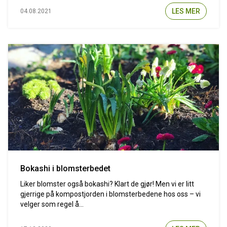
LES MER
04.08.2021
Bokashi i blomsterbedet
Liker blomster også bokashi? Klart de gjør! Men vi er litt
gjerrige på kompostjorden i blomsterbedene hos oss – vi
velger som regel å...