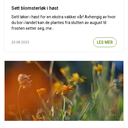
Sett blomsterløk i høst
Sett løker i høst for en ekstra vakker vår! Avhengig av hvor
du bor i landet kan de plantes fra slutten av august til
frosten setter seg, me...
LES MER
20.08.2023