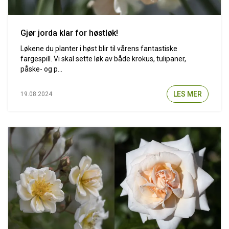
Gjør jorda klar for høstløk!
Løkene du planter i høst blir til vårens fantastiske
fargespill. Vi skal sette løk av både krokus, tulipaner,
påske- og p...
LES MER
19.08.2024