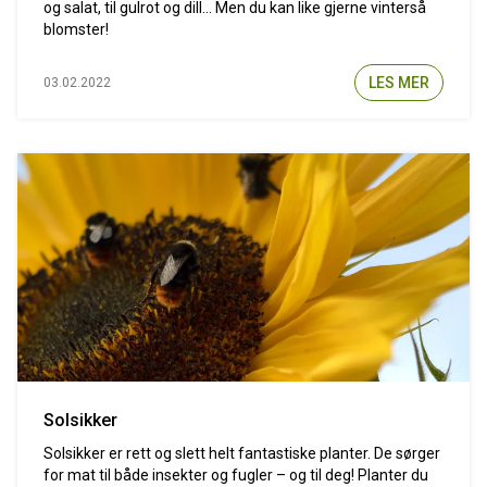
og salat, til gulrot og dill… Men du kan like gjerne vinterså
blomster!
LES MER
03.02.2022
Solsikker
Solsikker er rett og slett helt fantastiske planter. De sørger
for mat til både insekter og fugler – og til deg! Planter du