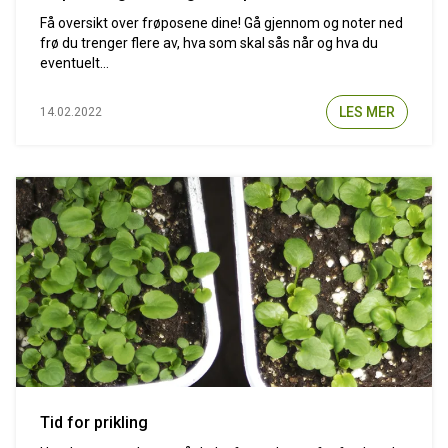
Få oversikt over frøposene dine! Gå gjennom og noter ned
frø du trenger flere av, hva som skal sås når og hva du
eventuelt...
LES MER
14.02.2022
Tid for prikling