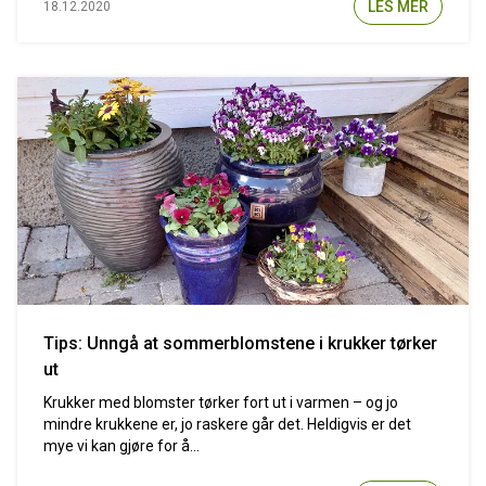
LES MER
18.12.2020
Tips: Unngå at sommerblomstene i krukker tørker
ut
Krukker med blomster tørker fort ut i varmen – og jo
mindre krukkene er, jo raskere går det. Heldigvis er det
mye vi kan gjøre for å...