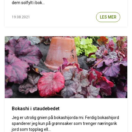
dem solfylt i bok...
LES MER
19.08.2021
Bokashi i staudebedet
Jeg er utrolig gnien på bokashijorda mi. Ferdig bokashijord
spanderer jeg kun på grønnsaker som trenger næringsrik
jord som topplag ell...