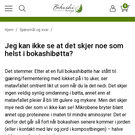
0
/
/
Hjem
Spørsmål og svar
Jeg kan ikke se at det skjer noe som
helst i bokashibøtta?
Det stemmer. Etter at en full bokashibøtte har stått til
gjæring/fermentering med lokket på i to uker, ser
matavfallet omtrent likt ut som når du la det nedi. Det skjer
ingen veldig synlig omdanning i bøtta, annet enn at
matavfallet pleier å bli litt gulere og mykere. Men det skjer
mye nedi der som vi ikke kan se! Mikrobene bryter blant
annet opp proteinene i maten til mindre aminosyrer. Det er
derfor det går så fort når bokashien senere kommer i jorden
(eller i kontakt med løv og jord i kompostbingen) – halve