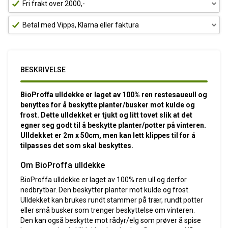
Fri frakt over 2000,-
Betal med Vipps, Klarna eller faktura
BESKRIVELSE
BioProffa ulldekke er laget av 100% ren restesaueull og
benyttes for å beskytte planter/busker mot kulde og
frost. Dette ulldekket er tjukt og litt tovet slik at det
egner seg godt til å beskytte planter/potter på vinteren.
Ulldekket er 2m x 50cm, men kan lett klippes til for å
tilpasses det som skal beskyttes.
Om BioProffa ulldekke
BioProffa ulldekke er laget av 100% ren ull og derfor
nedbrytbar.
Den beskytter planter mot kulde og frost.
Ulldekket kan brukes rundt stammer på trær, rundt potter
eller små busker som trenger beskyttelse om vinteren.
Den kan også beskytte mot rådyr/elg som prøver å spise