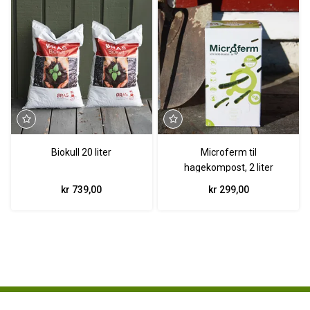
Biokull 20 liter
Microferm til
hagekompost, 2 liter
kr 739,00
kr 299,00