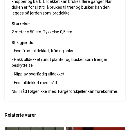
knopper og bark. Ulldekket kan brukes flere ganger. Når
duken er for slitt til å brukes til trær og busker, kan den
legges på jorden som jorddekke.
Størrelse:
2 meter x 50 cm. Tykkelse 0,5 cm.
Slik gjør du:
- Finn fram ulldekket, tråd og saks
- Pakk ulldekket rundt planter og busker som trenger
beskyttelse.
- Klipp av overflødig ulldekket
- Fest ulldekket med tråd
NB. Tråd følger ikke med. Fargeforskjeller kan forekomme.
Relaterte varer