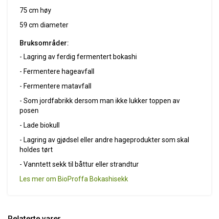
75 cm høy
59 cm diameter
Bruksområder:
- Lagring av ferdig fermentert bokashi
- Fermentere hageavfall
- Fermentere matavfall
- Som jordfabrikk dersom man ikke lukker toppen av
posen
- Lade biokull
- Lagring av gjødsel eller andre hageprodukter som skal
holdes tørt
- Vanntett sekk til båttur eller strandtur
Les mer om BioProffa Bokashisekk
Relaterte varer