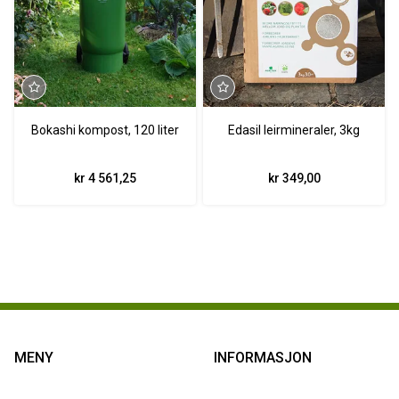
Bokashi kompost, 120 liter
Edasil leirmineraler, 3kg
kr 4 561,25
kr 349,00
MENY
INFORMASJON