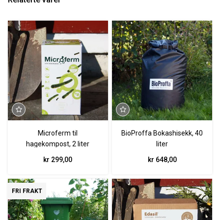
Microferm til
BioProffa Bokashisekk, 40
hagekompost, 2 liter
liter
kr 299,00
kr 648,00
FRI FRAKT