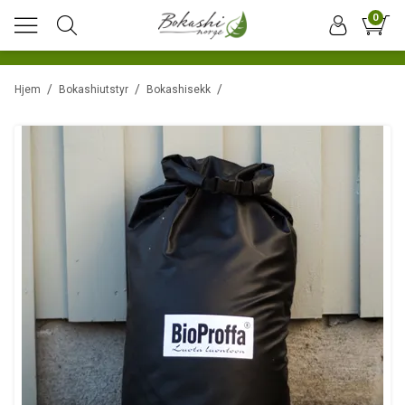
0
/
/
/
Hjem
Bokashiutstyr
Bokashisekk