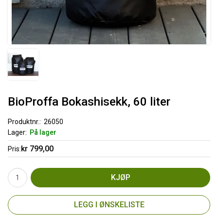
BioProffa Bokashisekk, 60 liter
Produktnr.
26050
Lager
På lager
kr 799,00
Pris
KJØP
LEGG I ØNSKELISTE