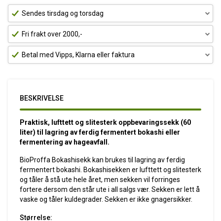
Sendes tirsdag og torsdag
Fri frakt over 2000,-
Betal med Vipps, Klarna eller faktura
BESKRIVELSE
Praktisk, lufttett og slitesterk oppbevaringssekk (60
liter) til lagring av ferdig fermentert bokashi eller
fermentering av hageavfall.
BioProffa Bokashisekk kan brukes til lagring av ferdig
fermentert bokashi. Bokashisekken er lufttett og slitesterk
og tåler å stå ute hele året, men sekken vil forringes
fortere dersom den står ute i all salgs vær. Sekken er lett å
vaske og tåler kuldegrader. Sekken er ikke gnagersikker.
Størrelse: