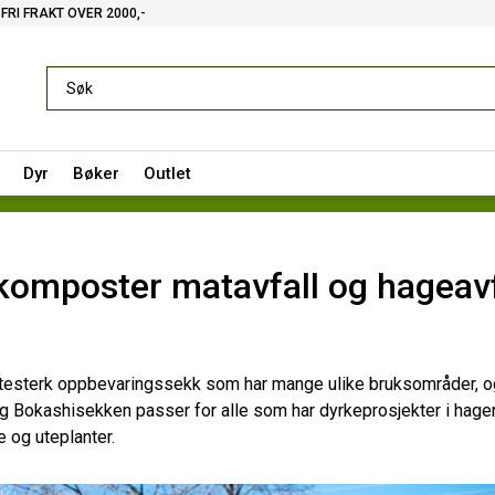
FRI FRAKT OVER 2000,-
Dyr
Bøker
Outlet
komposter matavfall og hageavf
slitesterk oppbevaringssekk som har mange ulike bruksområder, o
ruk og Bokashisekken passer for alle som har dyrkeprosjekter i hagen
 og uteplanter.