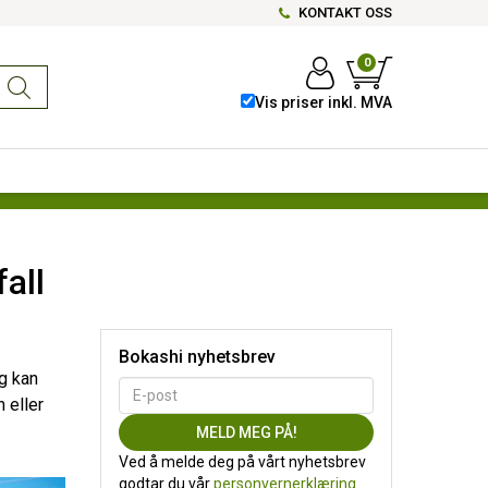
KONTAKT OSS
0
Vis priser inkl. MVA
all
Bokashi nyhetsbrev
g kan
 eller
Ved å melde deg på vårt nyhetsbrev
godtar du vår
personvernerklæring