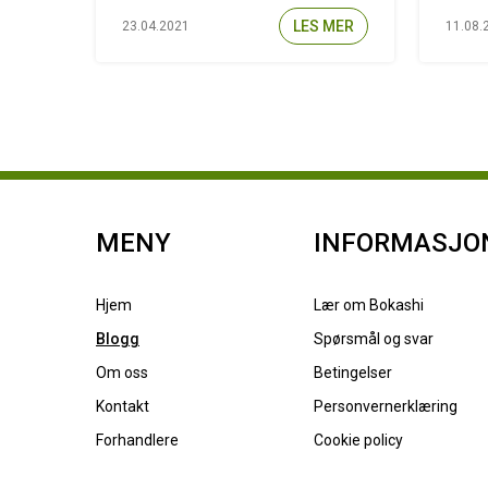
LES MER
23.04.2021
11.08.
MENY
INFORMASJO
Hjem
Lær om Bokashi
Blogg
Spørsmål og svar
Om oss
Betingelser
Kontakt
Personvernerklæring
Forhandlere
Cookie policy