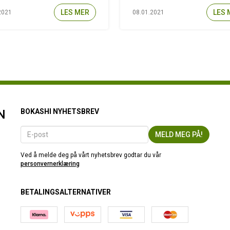
LES MER
LES 
2021
08.01.2021
N
BOKASHI NYHETSBREV
Ved å melde deg på vårt nyhetsbrev godtar du vår
personvernerklæring
BETALINGSALTERNATIVER