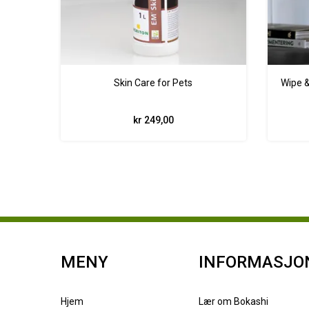
Skin Care for Pets
Wipe &
kr 249,00
MENY
INFORMASJO
Hjem
Lær om Bokashi