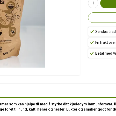
Sendes tirsd
Fri frakt ove
Betal med Vi
mer som kan hjelpe til med å styrke ditt kjæledyrs immunforsvar. 
ge fôret til hund, katt, høner og hester. Lukter og smaker godt for d