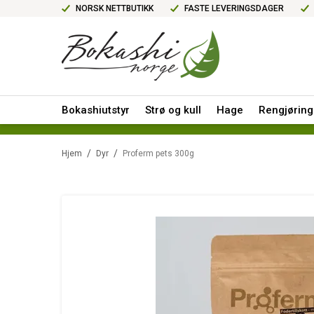
NORSK NETTBUTIKK
FASTE LEVERINGSDAGER
Bokashiutstyr
Strø og kull
Hage
Rengjøring
/
/
Hjem
Dyr
Proferm pets 300g