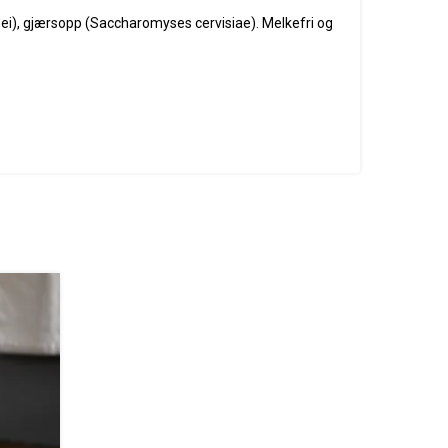
ei), gjærsopp (Saccharomyses cervisiae). Melkefri og