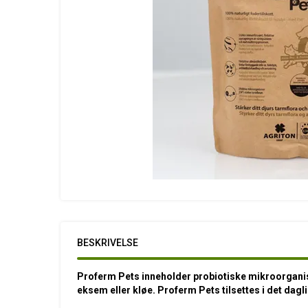
BESKRIVELSE
Proferm Pets inneholder probiotiske mikroorganis
eksem eller kløe. Proferm Pets tilsettes i det dagli