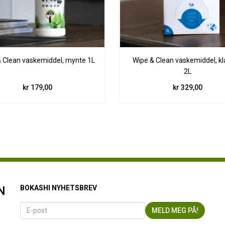
 Clean vaskemiddel, mynte 1L
Wipe & Clean vaskemiddel, kl
2L
kr 179,00
kr 329,00
N
BOKASHI NYHETSBREV