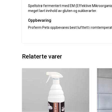
Speltstrø fermentert med EM (Effektive Mikroorganism
meget lavt innhold av gluten og sukkerarter.
Oppbevaring
Proferm Pets oppbevares best lufttett i romtemperatur
Relaterte varer