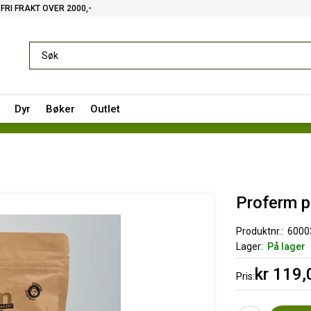
FRI FRAKT OVER 2000,-
Dyr
Bøker
Outlet
Proferm p
Produktnr.
6000
Lager
På lager
kr 119,
Pris