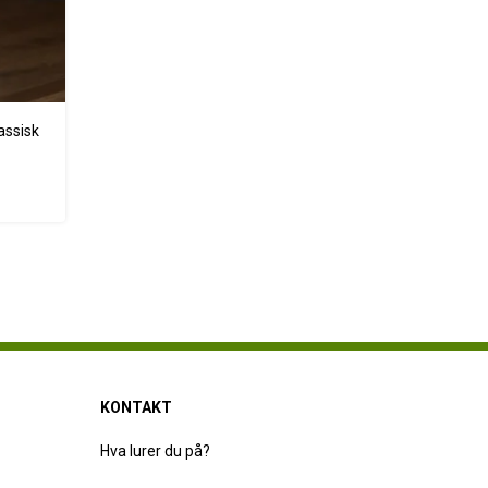
assisk
KONTAKT
Hva lurer du på?