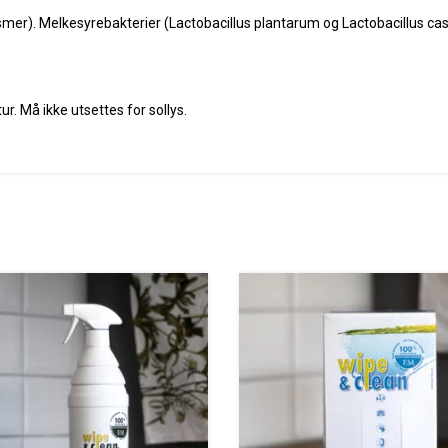
er). Melkesyrebakterier (Lactobacillus plantarum og Lactobacillus cas
. Må ikke utsettes for sollys.