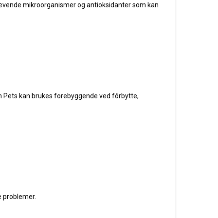
r levende mikroorganismer og antioksidanter som kan
erm Pets kan brukes forebyggende ved fôrbytte,
e problemer.