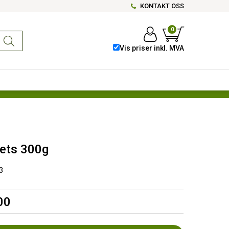
KONTAKT OSS
0
Vis priser inkl. MVA
ets 300g
3
00