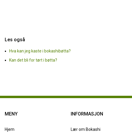
Les også
Hva kan jeg kaste i bokashibøtta?
Kan det bli for tørt i bøtta?
MENY
INFORMASJON
Hjem
Lær om Bokashi