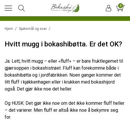
0
/
/
Hjem
Spørsmål og svar
Hvitt mugg i bokashibøtta. Er det OK?
Ja. Lett, hvitt mugg – eller «fluff» – er bare fruktlegemet til
gjærsoppen i bokashistrøet. Fluff kan forekomme både i
bokashibøtta og i jordfabrikken. Noen ganger kommer det
litt fluff i kjøkkenhagen eller i krukken med bokashijord
også. Det gjør ikke noe det heller.
Og HUSK: Det gjør ikke noe om det ikke kommer fluff heller
– det varierer. Men fluff er altså ikke noe å bekymre seg
for.