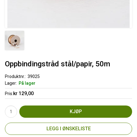
Oppbindingstråd stål/papir, 50m
Produktnr.
39025
Lager
På lager
kr 129,00
Pris
KJØP
LEGG I ØNSKELISTE