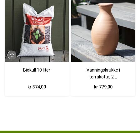
Biokull 10 liter
Vanningskrukke i
terrakotta, 2 L
kr 374,00
kr 779,00