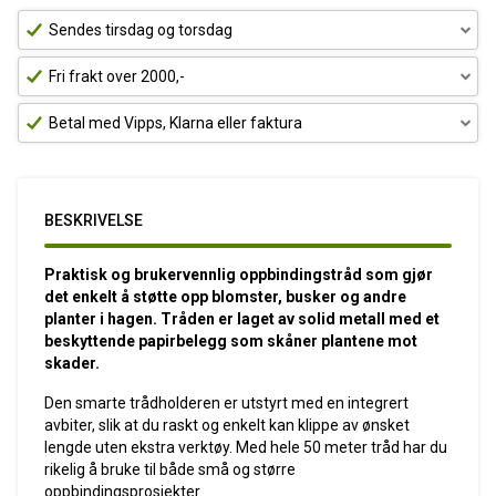
Sendes tirsdag og torsdag
Fri frakt over 2000,-
Betal med Vipps, Klarna eller faktura
BESKRIVELSE
Praktisk og brukervennlig oppbindingstråd som gjør
det enkelt å støtte opp blomster, busker og andre
planter i hagen. Tråden er laget av solid metall med et
beskyttende papirbelegg som skåner plantene mot
skader.
Den smarte trådholderen er utstyrt med en integrert
avbiter, slik at du raskt og enkelt kan klippe av ønsket
lengde uten ekstra verktøy. Med hele 50 meter tråd har du
rikelig å bruke til både små og større
oppbindingsprosjekter.