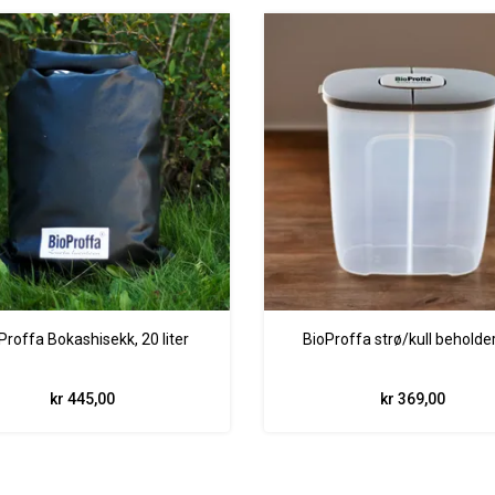
Proffa Bokashisekk, 20 liter
BioProffa strø/kull beholde
kr 445,00
kr 369,00