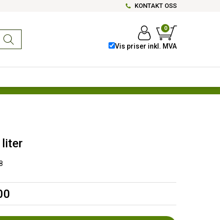
KONTAKT OSS
0
Vis priser inkl. MVA
liter
8
00