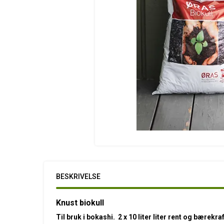
BESKRIVELSE
Knust biokull
Til bruk i bokashi. 2 x 10 liter liter rent og bærekr