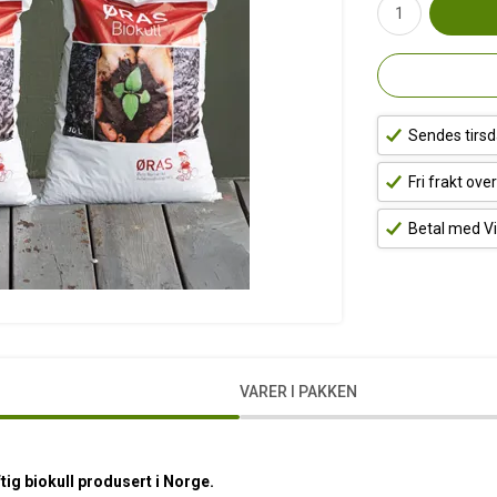
Sendes tirsd
Fri frakt ove
Betal med Vi
VARER I PAKKEN
aftig biokull produsert i Norge.