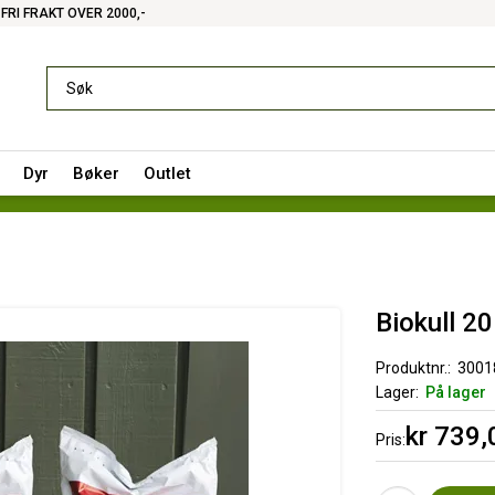
FRI FRAKT OVER 2000,-
Dyr
Bøker
Outlet
Biokull 20 
Produktnr.
3001
Lager
På lager
kr 739,
Pris