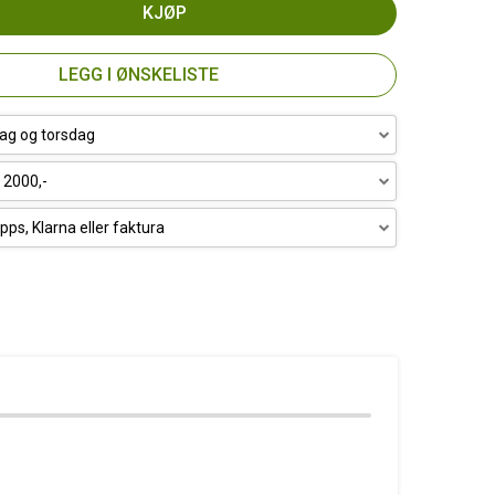
KJØP
LEGG I ØNSKELISTE
ag og torsdag
r 2000,-
pps, Klarna eller faktura