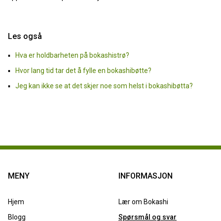
Les også
Hva er holdbarheten på bokashistrø?
Hvor lang tid tar det å fylle en bokashibøtte?
Jeg kan ikke se at det skjer noe som helst i bokashibøtta?
MENY
INFORMASJON
Hjem
Lær om Bokashi
Blogg
Spørsmål og svar