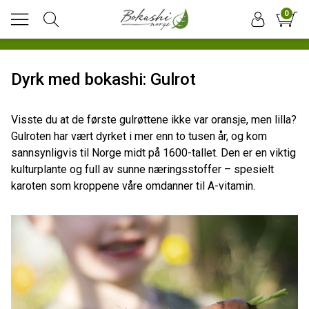
0
Dyrk med bokashi: Gulrot
Visste du at de første gulrøttene ikke var oransje, men lilla?
Gulroten har vært dyrket i mer enn to tusen år, og kom
sannsynligvis til Norge midt på 1600-tallet. Den er en viktig
kulturplante og full av sunne næringsstoffer – spesielt
karoten som kroppene våre omdanner til A-vitamin.