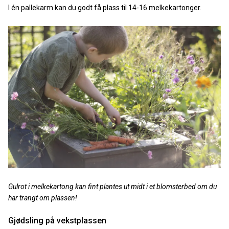
I én pallekarm kan du godt få plass til 14-16 melkekartonger.
Gulrot i melkekartong kan fint plantes ut midt i et blomsterbed om du
har trangt om plassen!
Gjødsling på vekstplassen