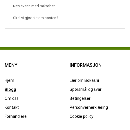
Neslevann med mikrober
Skal vi gjødsle om høsten?
MENY
INFORMASJON
Hjem
Lær om Bokashi
Blogg
Spørsmål og svar
Om oss
Betingelser
Kontakt
Personvernerklæring
Forhandlere
Cookie policy