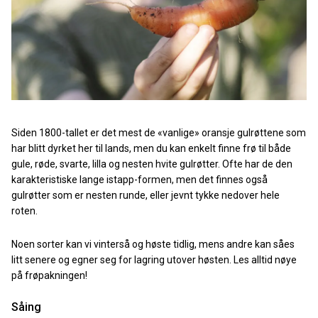
Siden 1800-tallet er det mest de «vanlige» oransje gulrøttene som
har blitt dyrket her til lands, men du kan enkelt finne frø til både
gule, røde, svarte, lilla og nesten hvite gulrøtter. Ofte har de den
karakteristiske lange istapp-formen, men det finnes også
gulrøtter som er nesten runde, eller jevnt tykke nedover hele
roten.
Noen sorter kan vi vinterså og høste tidlig, mens andre kan såes
litt senere og egner seg for lagring utover høsten. Les alltid nøye
på frøpakningen!
Såing