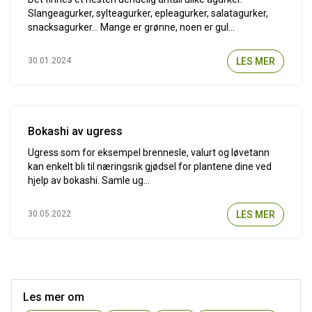
Slangeagurker, sylteagurker, epleagurker, salatagurker,
snacksagurker... Mange er grønne, noen er gul...
LES MER
30.01.2024
Bokashi av ugress
Ugress som for eksempel brennesle, valurt og løvetann
kan enkelt bli til næringsrik gjødsel for plantene dine ved
hjelp av bokashi. Samle ug...
LES MER
30.05.2022
Les mer om