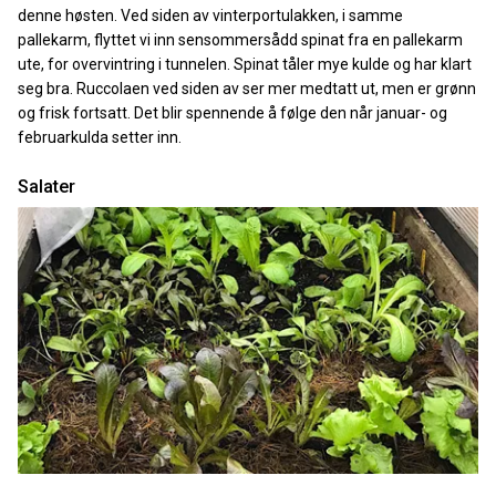
denne høsten. Ved siden av vinterportulakken, i samme
pallekarm, flyttet vi inn sensommersådd spinat fra en pallekarm
ute, for overvintring i tunnelen. Spinat tåler mye kulde og har klart
seg bra. Ruccolaen ved siden av ser mer medtatt ut, men er grønn
og frisk fortsatt. Det blir spennende å følge den når januar- og
februarkulda setter inn.
Salater