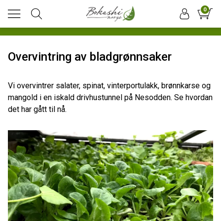
0
Overvintring av bladgrønnsaker
Vi overvintrer salater, spinat, vinterportulakk, brønnkarse og
mangold i en iskald drivhustunnel på Nesodden. Se hvordan
det har gått til nå.