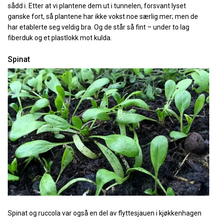
sådd i. Etter at vi plantene dem ut i tunnelen, forsvant lyset
ganske fort, så plantene har ikke vokst noe særlig mer; men de
har etablerte seg veldig bra. Og de står så fint – under to lag
fiberduk og et plastlokk mot kulda.
Spinat
Spinat og ruccola var også en del av flyttesjauen i kjøkkenhagen