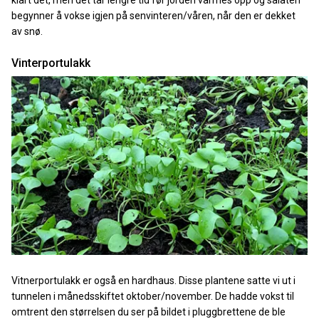
begynner å vokse igjen på senvinteren/våren, når den er dekket
av snø.
Vinterportulakk
Vitnerportulakk er også en hardhaus. Disse plantene satte vi ut i
tunnelen i månedsskiftet oktober/november. De hadde vokst til
omtrent den størrelsen du ser på bildet i pluggbrettene de ble