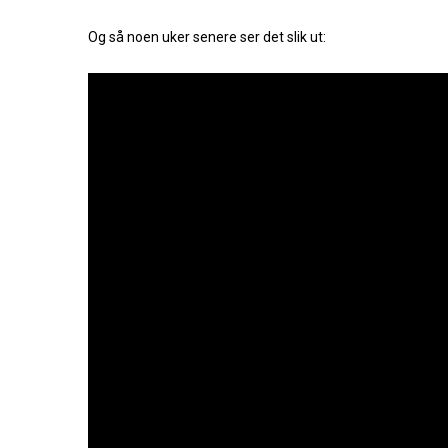
Og så noen uker senere ser det slik ut: