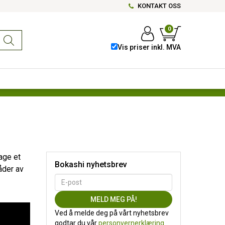
KONTAKT OSS
0
Vis priser inkl. MVA
age et
Bokashi nyhetsbrev
åder av
Ved å melde deg på vårt nyhetsbrev
godtar du vår
personvernerklæring