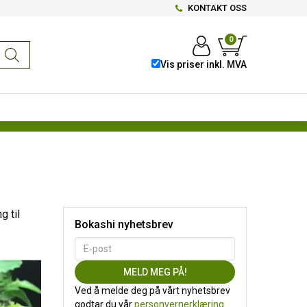
KONTAKT OSS
0
Vis priser inkl. MVA
g til
Bokashi nyhetsbrev
Ved å melde deg på vårt nyhetsbrev
godtar du vår
personvernerklæring