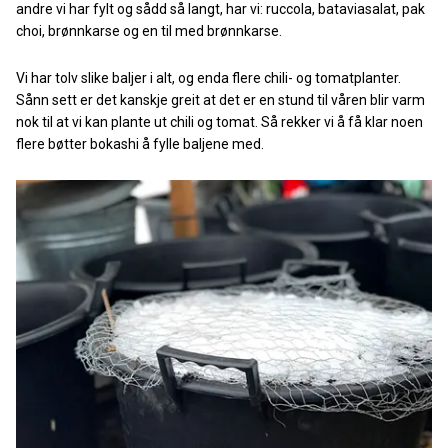
andre vi har fylt og sådd så langt, har vi: ruccola, bataviasalat, pak
choi, brønnkarse og en til med brønnkarse.
Vi har tolv slike baljer i alt, og enda flere chili- og tomatplanter.
Sånn sett er det kanskje greit at det er en stund til våren blir varm
nok til at vi kan plante ut chili og tomat. Så rekker vi å få klar noen
flere bøtter bokashi å fylle baljene med.