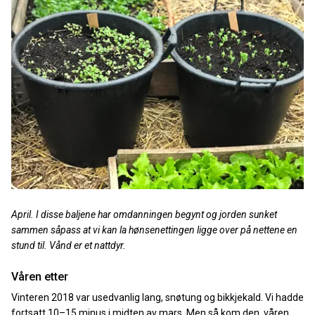
April. I disse baljene har omdanningen begynt og jorden sunket
sammen såpass at vi kan la hønsenettingen ligge over på nettene en
stund til. Vånd er et nattdyr.
Våren etter
Vinteren 2018 var usedvanlig lang, snøtung og bikkjekald. Vi hadde
fortsatt 10–15 minus i midten av mars. Men så kom den, våren.