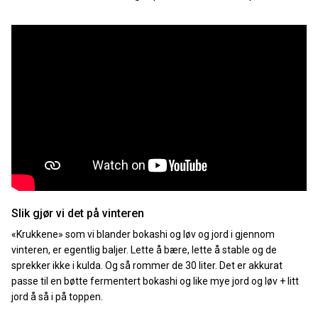
Slik gjør vi det på vinteren
«Krukkene» som vi blander bokashi og løv og jord i gjennom
vinteren, er egentlig baljer. Lette å bære, lette å stable og de
sprekker ikke i kulda. Og så rommer de 30 liter. Det er akkurat
passe til en bøtte fermentert bokashi og like mye jord og løv + litt
jord å så i på toppen.