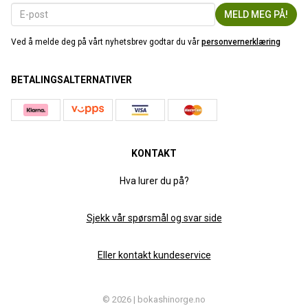
Ved å melde deg på vårt nyhetsbrev godtar du vår
personvernerklæring
BETALINGSALTERNATIVER
KONTAKT
Hva lurer du på?
Sjekk vår spørsmål og svar side
Eller kontakt kundeservice
© 2026 | bokashinorge.no