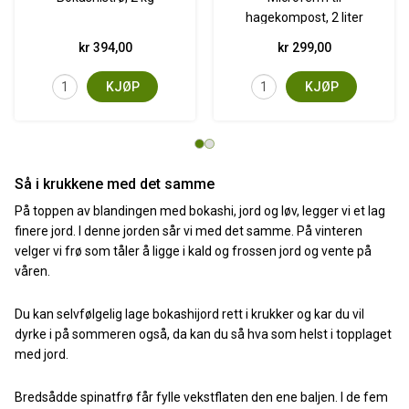
hagekompost, 2 liter
kr 394,00
kr 299,00
KJØP
KJØP
Så i krukkene med det samme
På toppen av blandingen med bokashi, jord og løv, legger vi et lag
finere jord. I denne jorden sår vi med det samme. På vinteren
velger vi frø som tåler å ligge i kald og frossen jord og vente på
våren.
Du kan selvfølgelig lage bokashijord rett i krukker og kar du vil
dyrke i på sommeren også, da kan du så hva som helst i topplaget
med jord.
Bredsådde spinatfrø får fylle vekstflaten den ene baljen. I de fem