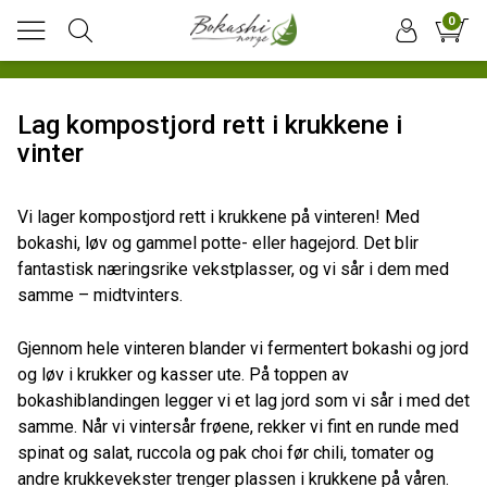
0
Lag kompostjord rett i krukkene i
vinter
Vi lager kompostjord rett i krukkene på vinteren! Med
bokashi, løv og gammel potte- eller hagejord. Det blir
fantastisk næringsrike vekstplasser, og vi sår i dem med
samme – midtvinters.
Gjennom hele vinteren blander vi fermentert bokashi og jord
og løv i krukker og kasser ute. På toppen av
bokashiblandingen legger vi et lag jord som vi sår i med det
samme. Når vi vintersår frøene, rekker vi fint en runde med
spinat og salat, ruccola og pak choi før chili, tomater og
andre krukkevekster trenger plassen i krukkene på våren.