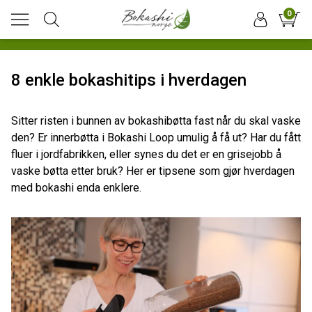
0
8 enkle bokashitips i hverdagen
Sitter risten i bunnen av bokashibøtta fast når du skal vaske
den? Er innerbøtta i Bokashi Loop umulig å få ut? Har du fått
fluer i jordfabrikken, eller synes du det er en grisejobb å
vaske bøtta etter bruk? Her er tipsene som gjør hverdagen
med bokashi enda enklere.