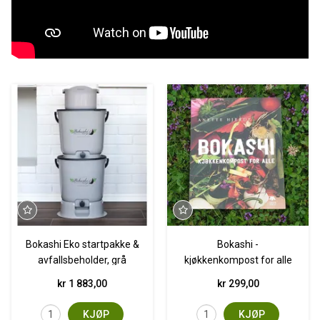
Bokashi Eko startpakke &
Bokashi -
avfallsbeholder, grå
kjøkkenkompost for alle
kr 1 883,00
kr 299,00
KJØP
KJØP