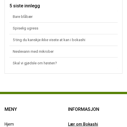
5 siste innlegg
Bare blåbær
Spiselig ugress
5 ting du kanskje ikke visste at kan i bokashi
Neslevann med mikrober
Skal vi gjødsle om høsten?
MENY
INFORMASJON
Hjem
Lær om Bokashi