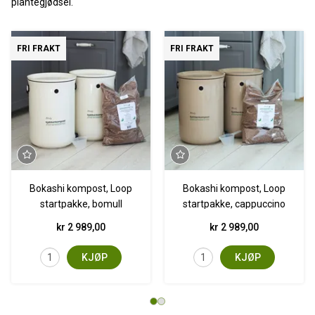
plantegjødsel.
FRI FRAKT
FRI FRAKT
Bokashi kompost, Loop
Bokashi kompost, Loop
startpakke, bomull
startpakke, cappuccino
kr 2 989,00
kr 2 989,00
KJØP
KJØP