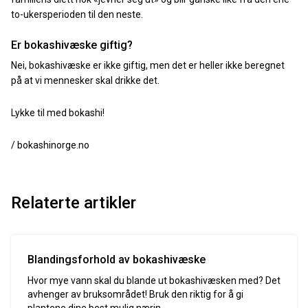
to-ukersperioden til den neste.
Er bokashivæske giftig?
Nei, bokashivæske er ikke giftig, men det er heller ikke beregnet
på at vi mennesker skal drikke det.
Lykke til med bokashi!
/ bokashinorge.no
Relaterte artikler
Blandingsforhold av bokashivæske
Hvor mye vann skal du blande ut bokashivæsken med? Det
avhenger av bruksområdet! Bruk den riktig for å gi