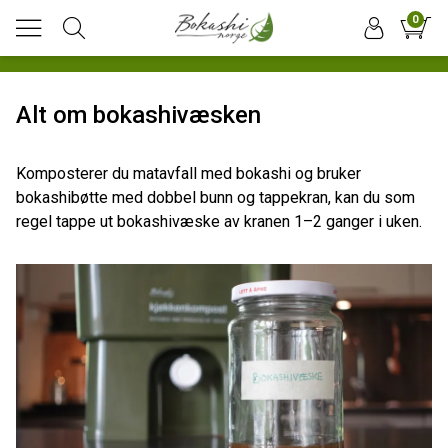
0
Alt om bokashivæsken
Komposterer du matavfall med bokashi og bruker
bokashibøtte med dobbel bunn og tappekran, kan du som
regel tappe ut bokashivæske av kranen 1–2 ganger i uken.