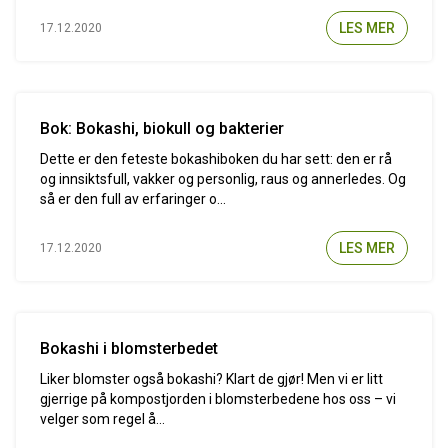
LES MER
17.12.2020
Bok: Bokashi, biokull og bakterier
Dette er den feteste bokashiboken du har sett: den er rå
og innsiktsfull, vakker og personlig, raus og annerledes. Og
så er den full av erfaringer o...
LES MER
17.12.2020
Bokashi i blomsterbedet
Liker blomster også bokashi? Klart de gjør! Men vi er litt
gjerrige på kompostjorden i blomsterbedene hos oss – vi
velger som regel å...