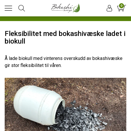
0
Fleksibilitet med bokashivæske ladet i
biokull
Å lade biokull med vinterens overskudd av bokashivæske
gir stor fleksibilitet til våren.