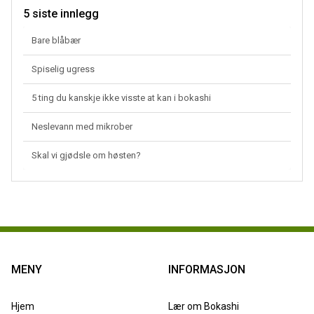
5 siste innlegg
Bare blåbær
Spiselig ugress
5 ting du kanskje ikke visste at kan i bokashi
Neslevann med mikrober
Skal vi gjødsle om høsten?
MENY
INFORMASJON
Hjem
Lær om Bokashi