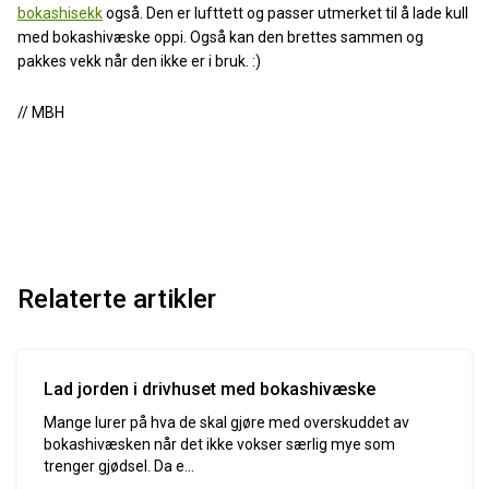
bokashisekk
også. Den er lufttett og passer utmerket til å lade kull
med bokashivæske oppi. Også kan den brettes sammen og
pakkes vekk når den ikke er i bruk. :)
// MBH
Relaterte artikler
Lad jorden i drivhuset med bokashivæske
Mange lurer på hva de skal gjøre med overskuddet av
bokashivæsken når det ikke vokser særlig mye som
trenger gjødsel. Da e...