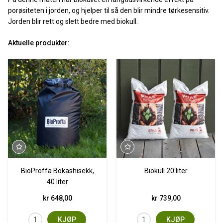
porøsiteten i jorden, og hjelper til så den blir mindre tørkesensitiv.
Jorden blir rett og slett bedre med biokull.
Aktuelle produkter:
BioProffa Bokashisekk,
Biokull 20 liter
40 liter
kr 648,00
kr 739,00
KJØP
KJØP