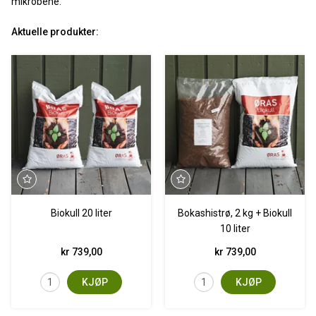
mikrobene.
Aktuelle produkter:
Biokull 20 liter
Bokashistrø, 2 kg + Biokull
10 liter
kr 739,00
kr 739,00
KJØP
KJØP