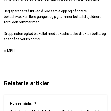
Jeg sparer altså tid ved å ikke samle opp og håndtere
bokashivæsken flere ganger, og jeg tømmer bøtta litt sjeldnere
fordi den rommer mer.
Dropp risten og lad biokullet med bokashivæske direkte i bøtta, og
spar både volum og tid!
// MBH
Relaterte artikler
Hva er biokull?