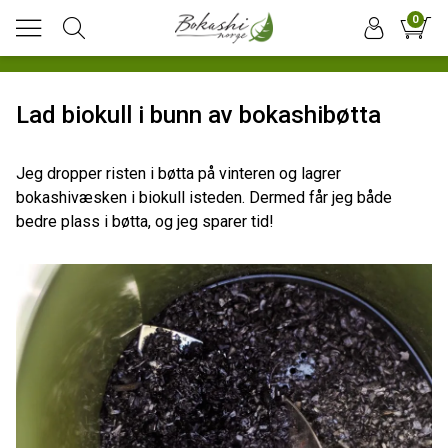
0
Lad biokull i bunn av bokashibøtta
Jeg dropper risten i bøtta på vinteren og lagrer
bokashivæsken i biokull isteden. Dermed får jeg både
bedre plass i bøtta, og jeg sparer tid!